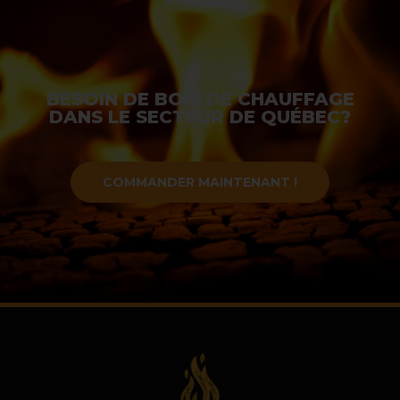
BESOIN DE BOIS DE CHAUFFAGE
DANS LE SECTEUR DE QUÉBEC?
COMMANDER MAINTENANT !