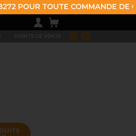
POUR TOUTE COMMANDE DE CHARBON
E
POINTS DE VENTE
DUITS