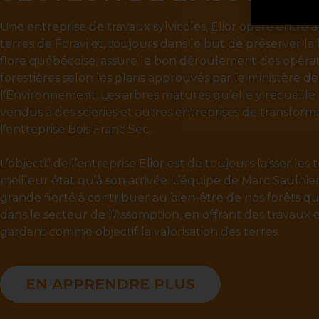
Une entreprise de travaux sylvicoles, Elior opère entre a
terres de Foravi et, toujours dans le but de préserver la 
flore québécoise, assure le bon déroulement des opérat
forestières selon les plans approuvés par le ministère de
l’Environnement. Les arbres matures qu’elle y recueille
vendus à des scieries et autres entreprises de transform
l’entreprise Bois Franc Sec.
L’objectif de l’entreprise Elior est de toujours laisser les 
meilleur état qu’à son arrivée. L’équipe de Marc Saulnie
grande fierté à contribuer au bien-être de nos forêts q
dans le secteur de l’Assomption, en offrant des travaux 
gardant comme objectif la valorisation des terres.
EN APPRENDRE PLUS