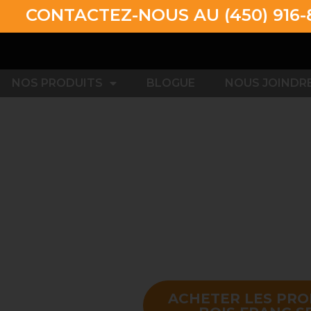
ACTEZ-NOUS AU (450) 916-8272 
NOS PRODUITS
BLOGUE
NOUS JOINDR
ACHETER LES PRO