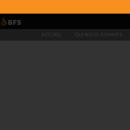
CONT
ACCUEIL
QUI NOUS SOMMES
MARC SAULNIER