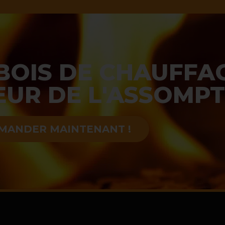
 BOIS DE CHAUFFA
EUR DE L'ASSOMP
MANDER MAINTENANT !