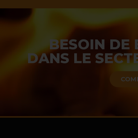
BESOIN DE
DANS LE SECT
COM