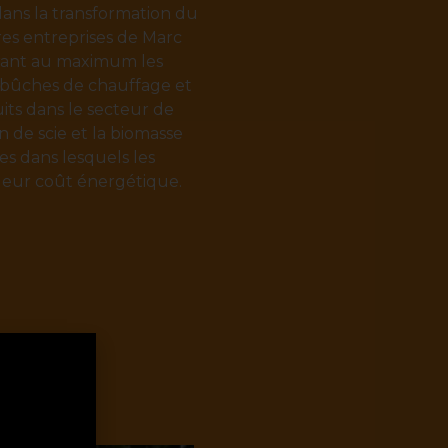
dans la transformation du
res entreprises de Marc
pérant au maximum les
n bûches de chauffage et
uits dans le secteur de
n de scie et la biomasse
ses dans lesquels les
 leur coût énergétique.