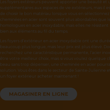
Les foyers extérieurs peuvent apporter une beauté et 
supplémentaires aux espaces de vie extérieurs, mais il e
de choisir le bon matériau lorsque vous en sélectionnez
cheminées en acier sont souvent plus abordables que l
homologues en acier inoxydable, mais elles ne résistent 
bien aux éléments au fil du temps.
Les foyers d’extérieur en acier inoxydable ont une duré
beaucoup plus longue, mais leur prix est plus élevé. Don
recherchez une caractéristique permanente, l’acier in
être votre meilleur choix, mais si vous voulez quelque 
beau sans trop dépenser, une cheminée en acier pourrai
solution. Vous êtes dans le secteur de Sainte-Julienne e
un foyer extérieur acheter maintenant !
MAGASINER EN LIGNE