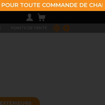
 TOUTE COMMANDE DE CHARBON DE
E
POINTS DE VENTE
 EXTÉRIEURS