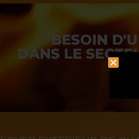
BESOIN D'
DANS LE SECTE
COM