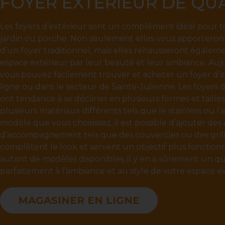
FOYER EXTÉRIEUR DE QU
Les foyers d’extérieur sont un complément idéal pour to
jardin ou porche. Non seulement elles vous apporteront
d’un foyer traditionnel, mais elles rehausseront égalem
espace extérieur par leur beauté et leur ambiance. Auj
vous pouvez facilement trouver et acheter un foyer d’e
ligne ou dans le secteur de Sainte-Julienne. Les foyers 
ont tendance à se décliner en plusieurs formes et tailles,
plusieurs matériaux différents tels que le stainless ou l’a
modèle que vous choisissez, il est possible d’ajouter de
d’accompagnement tels que des couvercles ou des grill
complètent le look et servent un objectif plus fonction
autant de modèles disponibles, il y en a sûrement un qu
parfaitement à l’ambiance et au style de votre espace ex
MAGASINER EN LIGNE