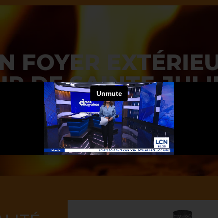
UN FOYER EXTÉRIE
UR DE SAINTE-JUL
MANDER MAINTENANT !