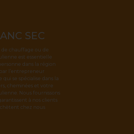
RANC SEC
s de chauffage ou de
ulienne est essentielle
personne dans la région
 par l’entrepreneur
qui se spécialise dans la
ers, cheminées et votre
ulienne. Nous fournissons
arantissent à nos clients
 achètent chez nous