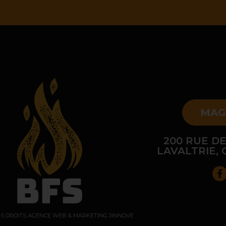
MAG
200 RUE DE
LAVALTRIE, 
US DROITS
AGENCE WEB & MARKETING JINNOVE