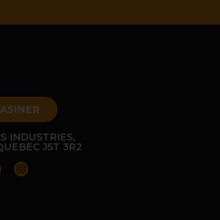
ASINER
S INDUSTRIES,
QUEBEC J5T 3R2