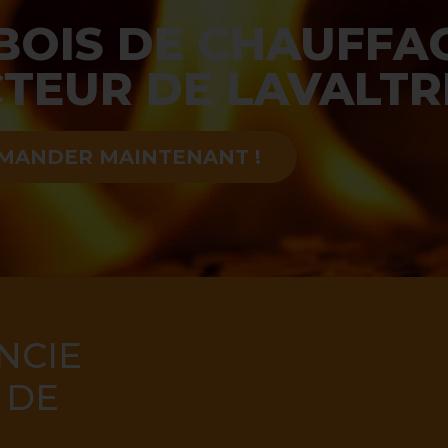
 BOIS DE CHAUFFA
CTEUR DE LAVALTR
MANDER MAINTENANT !
NCIE
 DE