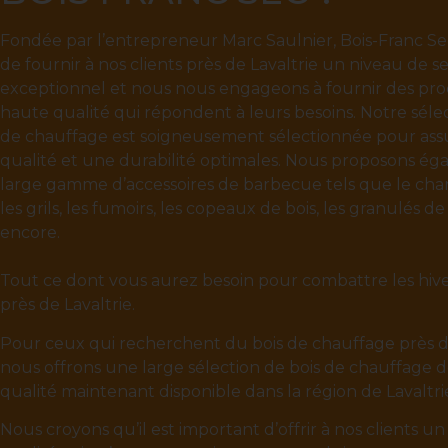
Fondée par l’entrepreneur Marc Saulnier, Bois-Franc Sec 
de fournir à nos clients près de Lavaltrie un niveau de se
exceptionnel et nous nous engageons à fournir des pro
haute qualité qui répondent à leurs besoins. Notre sélec
de chauffage est soigneusement sélectionnée pour ass
qualité et une durabilité optimales. Nous proposons é
large gamme d’accessoires de barbecue tels que le char
les grils, les fumoirs, les copeaux de bois, les granulés de
encore.
Tout ce dont vous aurez besoin pour combattre les hiver
près de Lavaltrie.
Pour ceux qui recherchent du bois de chauffage près de
nous offrons une large sélection de bois de chauffage 
qualité maintenant disponible dans la région de Lavaltri
Nous croyons qu’il est important d’offrir à nos clients u