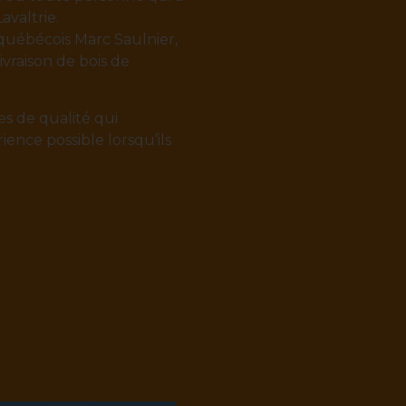
avaltrie.
québécois Marc Saulnier,
livraison de bois de
es de qualité qui
ience possible lorsqu’ils