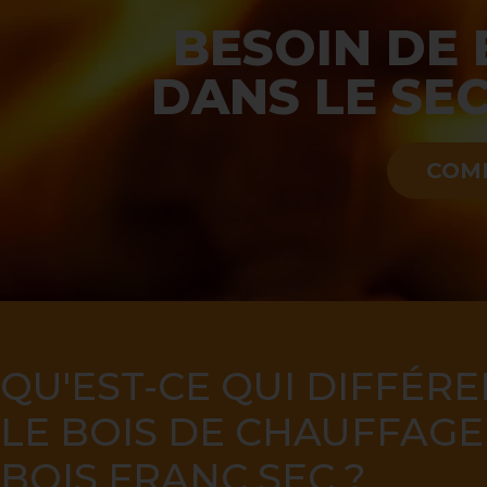
BESOIN DE
DANS LE SE
COM
QU'EST-CE QUI DIFFÉRE
LE BOIS DE CHAUFFAGE
BOIS FRANC SEC ?