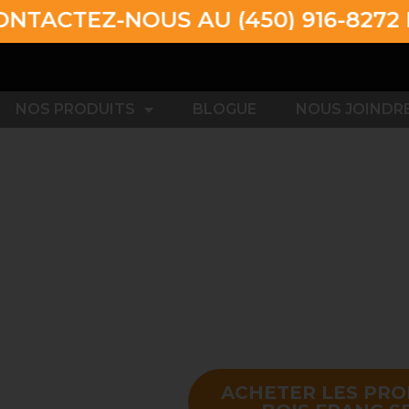
-NOUS AU (450) 916-8272 POUR 
NOS PRODUITS
BLOGUE
NOUS JOINDR
ACHETER LES PRO