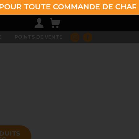
TOUTE COMMANDE DE CHARBON DE 
E
POINTS DE VENTE
DUITS