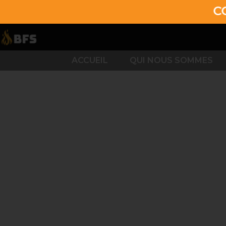
CONTACTEZ
ACCUEIL
QUI NOUS SOMMES
BOIS DE
CHAUFFAGE