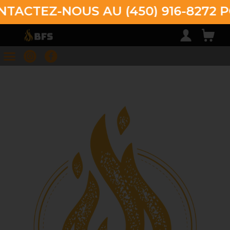
TACTEZ-NOUS AU (450) 916-8272