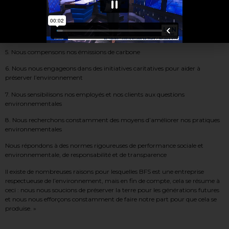
3. Nous utilisons des matériaux recyclés dans la mesure du possible
4. Nous travaillons avec des fournisseurs qui partagent notre engagement
en matière de responsabilité environnementale
5. Nous compensons nos émissions de carbone
6. Nous nous engageons dans des initiatives caritatives pour aider à
préserver l’environnement
7. Nous sensibilisons nos employés et nos clients aux questions
environnementales
8. Nous recherchons constamment des moyens d’améliorer nos pratiques
environnementales
Nous répondons à des normes rigoureuses de performance sociale et
environnementale, de responsabilité et de transparence
Il existe de nombreuses raisons pour lesquelles BFS est une entreprise
respectueuse de l’environnement, mais en fin de compte, cela se résume à
ceci : nous nous soucions de préserver la terre pour les générations futures
et nous nous efforçons constamment de faire notre part pour que cela se
produise. »